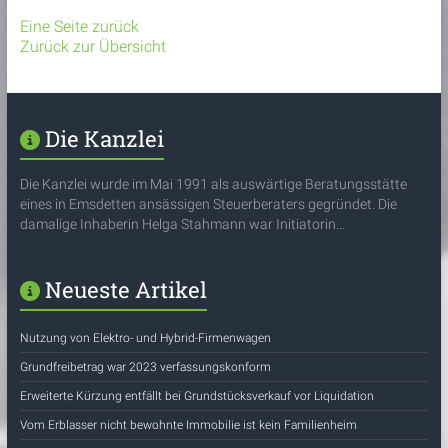
Eine Seite zurück
Zurück zur Übersicht
Die Kanzlei
Die Kanzlei wurde im Mai 1991 als auswärtige Beratungsstätte
eines in Emsdetten ansässigen Steuerberaters gegründet. Die
damalige Inhaberin Helga Stahmann war Initiatorin…
Neueste Artikel
Nutzung von Elektro- und Hybrid-Firmenwagen
Grundfreibetrag war 2023 verfassungskonform
Erweiterte Kürzung entfällt bei Grundstücksverkauf vor Liquidation
Vom Erblasser nicht bewohnte Immobilie ist kein Familienheim