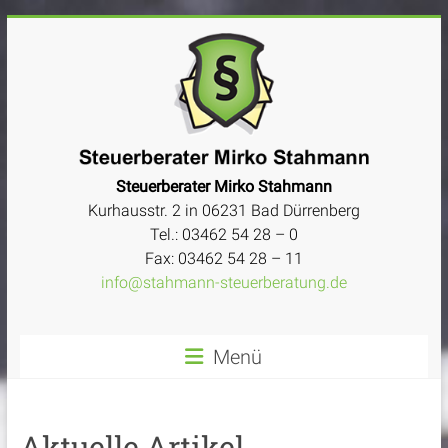
Zum
Inhalt
springen
Mirko
Steuerberater Mirko Stahmann
Kurhausstr. 2 in 06231 Bad Dürrenberg
Stahmann
Tel.: 03462 54 28 – 0
Fax: 03462 54 28 – 11
Steuerberater
info@stahmann-steuerberatung.de
Menü
Aktuelle Artikel