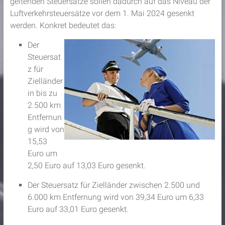
geltenden Steuersätze sollen dadurch auf das Niveau der
Luftverkehrsteuersätze vor dem 1. Mai 2024 gesenkt
werden. Konkret bedeutet das:
Der
Steuersat
z für
Zielländer
in bis zu
2.500 km
Entfernun
g wird von
15,53
Euro um
2,50 Euro auf 13,03 Euro gesenkt.
Der Steuersatz für Zielländer zwischen 2.500 und
6.000 km Entfernung wird von 39,34 Euro um 6,33
Euro auf 33,01 Euro gesenkt.